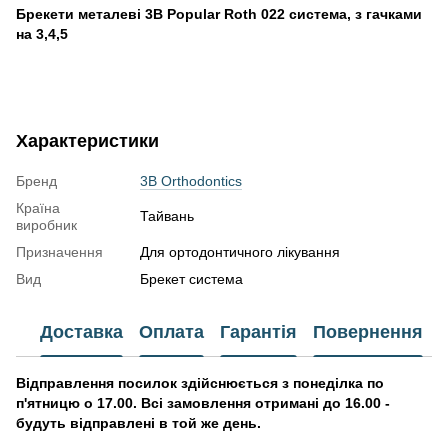
Брекети металеві 3B Popular Roth 022 система, з гачками
на 3,4,5
Характеристики
Бренд
3B Orthodontics
Країна
Тайвань
виробник
Призначення
Для ортодонтичного лікування
Вид
Брекет система
Доставка
Оплата
Гарантія
Повернення
Відправлення посилок здійснюється з понеділка по
п'ятницю о 17.00. Всі замовлення отримані до 16.00 -
будуть відправлені в той же день.