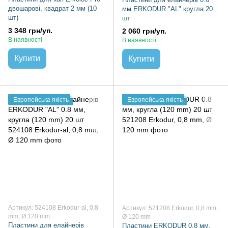
двошарові, квадрат 2 мм (10
мм ERKODUR "AL" кругла 20
шт)
шт
3 348 грн/уп.
2 060 грн/уп.
В наявності
В наявності
Купити
Купити
Европейська якість
Европейська якість
Артикул: 524108 Erkodur-al, 0,8
Артикул: 521208 Erkodur, 0,8 mm,
mm, Ø 120 mm
Ø 120 mm
Пластини для елайнерів
Пластини ERKODUR 0.8 мм,