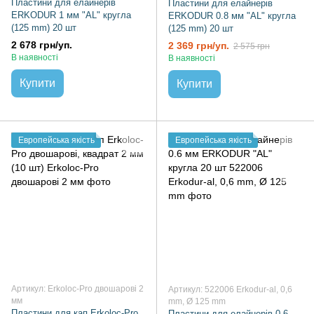
Пластини для елайнерів
Пластини для елайнерів
ERKODUR 1 мм "AL" кругла
ERKODUR 0.8 мм "AL" кругла
(125 mm) 20 шт
(125 mm) 20 шт
2 678 грн/уп.
2 369 грн/уп.
2 575 грн
В наявності
В наявності
Купити
Купити
Европейська якість
Европейська якість
Артикул: Erkoloc-Pro двошарові 2
Артикул: 522006 Erkodur-al, 0,6
мм
mm, Ø 125 mm
Пластини для кап Erkoloc-Pro
Пластини для елайнерів 0.6