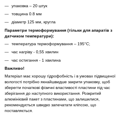
упаковка – 20 штук
товщина 0.8 мм
діаметр 125 мм, кругла
Параметри термоформування (тільки для апаратів з
датчиком температури):
температура термоформування – 195°C;
час нагріву - 0,55 хвилин
час остигання - 1 хвилина
Важливо!
Матеріал має хорошу гідрофобність і в умовах підвищеної
вологості потрібно якнайшвидше закрити упаковку, щоб
зберегти початкові фізичні властивості пластини під час
зберігання до наступного використання. Розкритий
алюмінієвий пакет з пластинами, що залишилися,
рекомендується швидко запечатати кліпсою, що
поставляється.