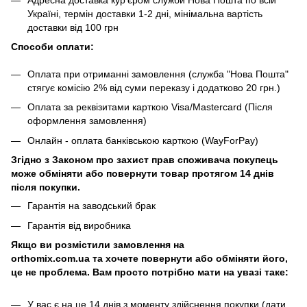
Україні, термін доставки 1-2 дні, мінімальна вартість
доставки від 100 грн
Способи оплати:
Оплата при отриманні замовлення (служба "Нова Пошта"
стягує комісію 2% від суми переказу і додатково 20 грн.)
Оплата за реквізитами карткою Visa/Mastercard (Після
оформлення замовлення)
Онлайн - оплата банківською карткою (WayForPay)
Згідно з Законом про захист прав споживача покупець
може обміняти або повернути товар протягом 14 днів
після покупки.
Гарантія на заводський брак
Гарантія від виробника
Якщо ви розмістили замовлення на
orthomix.com.ua та хочете повернути або обміняти його,
це не проблема. Вам просто потрібно мати на увазі таке:
У вас є на це 14 днів з моменту здійснення покупки (дати