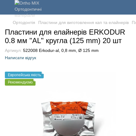
Ортодонтія
Пластини для виготовлення кап та елайнерів
П
Пластини для елайнерів ERKODUR
0.8 мм "AL" кругла (125 mm) 20 шт
Артикул:
522008 Erkodur-al, 0,8 mm, Ø 125 mm
Написати відгук
Европейська якість
Рекомендуємо