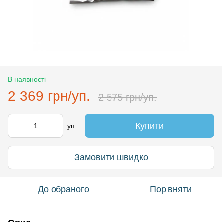
В наявності
2 369 грн/уп.
2 575 грн/уп.
Купити
уп.
Замовити швидко
До обраного
Порівняти