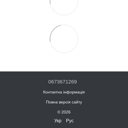
0673671269
Контактна інформація
Повна версія сайту
© 2026
Укр
Рус