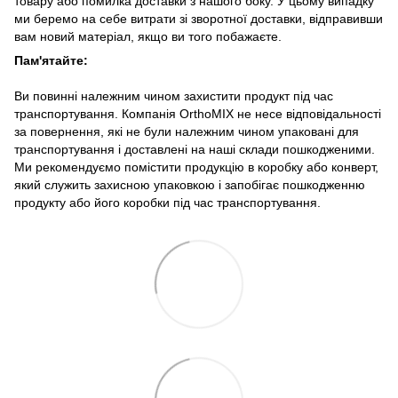
товару або помилка доставки з нашого боку. У цьому випадку
ми беремо на себе витрати зі зворотної доставки, відправивши
вам новий матеріал, якщо ви того побажаєте.
Пам'ятайте:
Ви повинні належним чином захистити продукт під час
транспортування. Компанія OrthoMIX не несе відповідальності
за повернення, які не були належним чином упаковані для
транспортування і доставлені на наші склади пошкодженими.
Ми рекомендуємо помістити продукцію в коробку або конверт,
який служить захисною упаковкою і запобігає пошкодженню
продукту або його коробки під час транспортування.