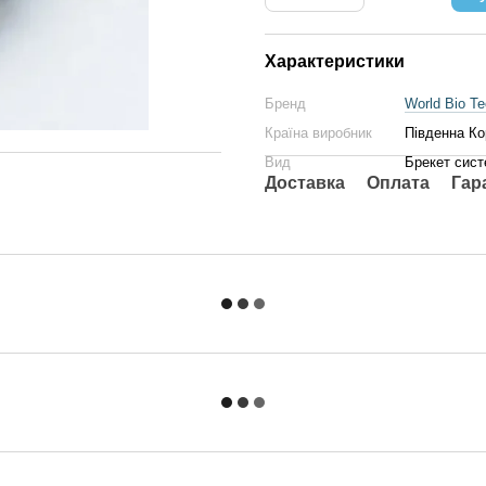
Характеристики
Бренд
World Bio Te
Країна виробник
Південна Ко
Вид
Брекет сис
Доставка
Оплата
Гар