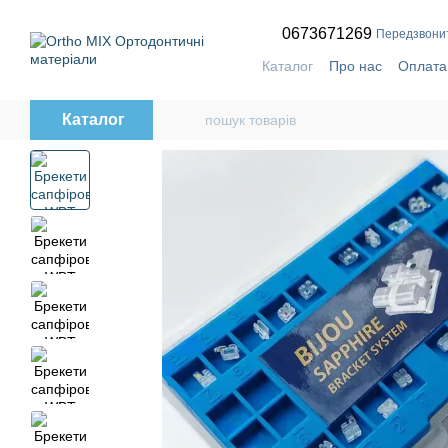
Перейти до основного контенту
0673671269
Передзвони
Каталог
Про нас
Оплата
Контактна інформація
П
Каталог