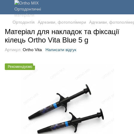
Ортодонтія
Адгезиви, фотополімери
Адгезиви, фотополімер
Матеріал для накладок та фіксації
кілець Ortho Vita Blue 5 g
Артикул:
Ortho Vita
Написати відгук
Рекомендуємо