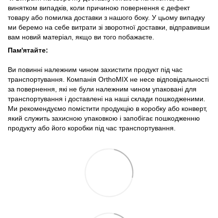
винятком випадків, коли причиною повернення є дефект
товару або помилка доставки з нашого боку. У цьому випадку
ми беремо на себе витрати зі зворотної доставки, відправивши
вам новий матеріал, якщо ви того побажаєте.
Пам'ятайте:
Ви повинні належним чином захистити продукт під час
транспортування. Компанія OrthoMIX не несе відповідальності
за повернення, які не були належним чином упаковані для
транспортування і доставлені на наші склади пошкодженими.
Ми рекомендуємо помістити продукцію в коробку або конверт,
який служить захисною упаковкою і запобігає пошкодженню
продукту або його коробки під час транспортування.