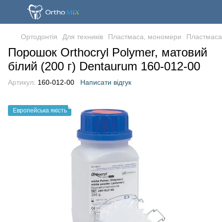
Ортодонтія
Для техників
Пластмаса, мономери
Пластмаса
Порошок Orthocryl Polymer, матовий
білий (200 г) Dentaurum 160-012-00
Артикул:
160-012-00
Написати відгук
Европейська якість