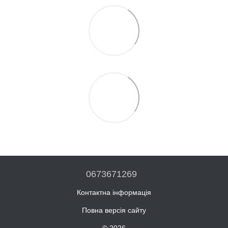
0673671269
Контактна інформація
Повна версія сайту
© 2026