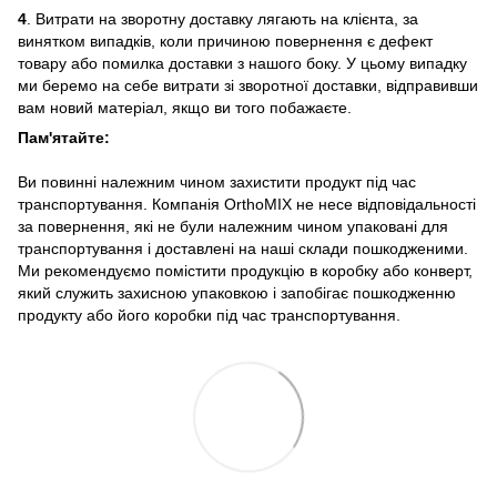
4
. Витрати на зворотну доставку лягають на клієнта, за
винятком випадків, коли причиною повернення є дефект
товару або помилка доставки з нашого боку. У цьому випадку
ми беремо на себе витрати зі зворотної доставки, відправивши
вам новий матеріал, якщо ви того побажаєте.
Пам'ятайте:
Ви повинні належним чином захистити продукт під час
транспортування. Компанія OrthoMIX не несе відповідальності
за повернення, які не були належним чином упаковані для
транспортування і доставлені на наші склади пошкодженими.
Ми рекомендуємо помістити продукцію в коробку або конверт,
який служить захисною упаковкою і запобігає пошкодженню
продукту або його коробки під час транспортування.