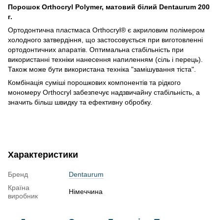
Порошок Orthocryl Polymer, матовий білий Dentaurum 200
г.
Ортодонтична пластмаса Orthocryl® є акриловим полімером
холодного затвердіння, що застосовується при виготовленні
ортодонтичних апаратів. Оптимальна стабільність при
використанні техніки нанесення напиленням (сіль і перець).
Також може бути використана техніка "замішування тіста".
Комбінація суміші порошкових компонентів та рідкого
мономеру Orthocryl забезпечує надзвичайну стабільність, а
значить більш швидку та ефективну обробку.
Характеристики
Бренд
Dentaurum
Країна
Німеччина
виробник