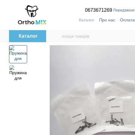
Перейти до основного контенту
0673671269
Передзвони
Каталог
Про нас
Оплата
Контактна інформація
П
Каталог