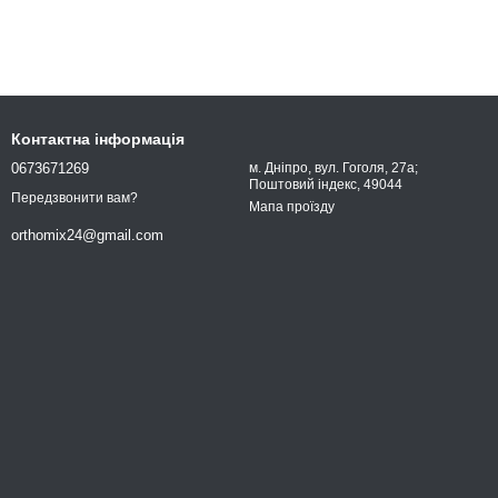
Контактна інформація
0673671269
м. Дніпро, вул. Гоголя, 27а;
Поштовий індекс, 49044
Передзвонити вам?
Мапа проїзду
orthomix24@gmail.com