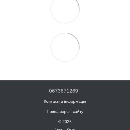
0673671269
Контактна інформація
Повна версія сайту
© 2026