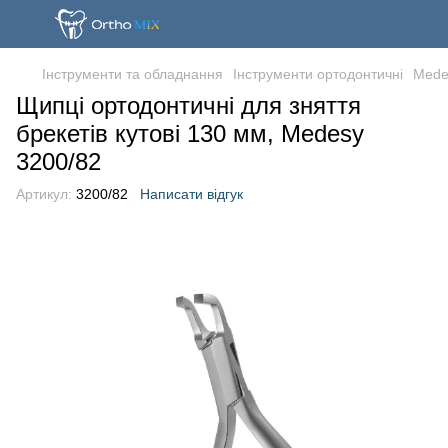
Iнструменти та обладнання
Інструменти ортодонтичні
Medes
Щипці ортодонтичні для зняття
брекетів кутові 130 мм, Medesy
3200/82
Артикул:
3200/82
Написати відгук