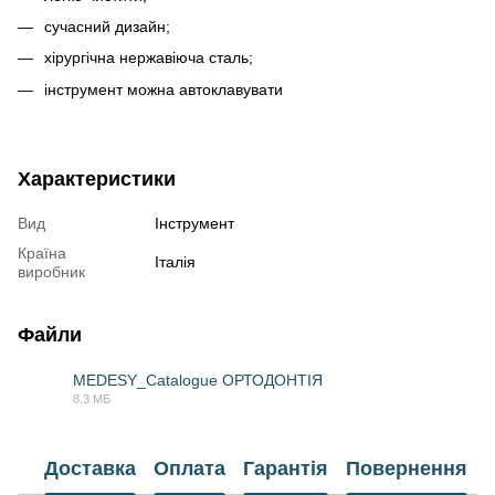
сучасний дизайн;
хірургічна нержавіюча сталь;
інструмент можна автоклавувати
Характеристики
Вид
Інструмент
Країна
Італія
виробник
Файли
MEDESY_Catalogue ОРТОДОНТІЯ
8.3 МБ
PDF
Доставка
Оплата
Гарантія
Повернення