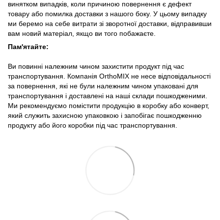
винятком випадків, коли причиною повернення є дефект
товару або помилка доставки з нашого боку. У цьому випадку
ми беремо на себе витрати зі зворотної доставки, відправивши
вам новий матеріал, якщо ви того побажаєте.
Пам'ятайте:
Ви повинні належним чином захистити продукт під час
транспортування. Компанія OrthoMIX не несе відповідальності
за повернення, які не були належним чином упаковані для
транспортування і доставлені на наші склади пошкодженими.
Ми рекомендуємо помістити продукцію в коробку або конверт,
який служить захисною упаковкою і запобігає пошкодженню
продукту або його коробки під час транспортування.