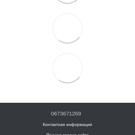
0673671269
Контактная информация
Полная версия сайта