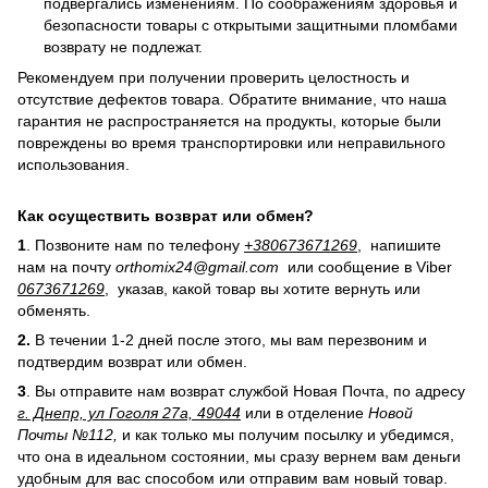
подвергались изменениям. По соображениям здоровья и
безопасности товары с открытыми защитными пломбами
возврату не подлежат.
Рекомендуем при получении проверить целостность и
отсутствие дефектов товара. Обратите внимание, что наша
гарантия не распространяется на продукты, которые были
повреждены во время транспортировки или неправильного
использования.
Как осуществить возврат или обмен?
1
. Позвоните нам по телефону
+380673671269
, напишите
нам на почту
orthomix24@gmail.com
или сообщение в Viber
0673671269
, указав, какой товар вы хотите вернуть или
обменять.
2.
В течении 1-2 дней после этого, мы вам перезвоним и
подтвердим возврат или обмен.
3
. Вы отправите нам возврат службой Новая Почта, по адресу
г. Днепр, ул Гоголя 27а, 49044
или в отделение
Новой
Почты №112,
и как только мы получим посылку и убедимся,
что она в идеальном состоянии, мы сразу вернем вам деньги
удобным для вас способом или отправим вам новый товар.