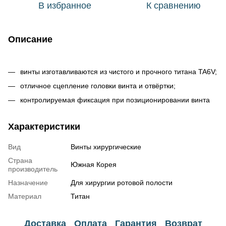
В избранное
К сравнению
Описание
винты изготавливаются из чистого и прочного титана TA6V;
отличное сцепление головки винта и отвёртки;
контролируемая фиксация при позиционировании винта
Характеристики
Вид
Винты хирургические
Страна
Южная Корея
производитель
Назначение
Для хирургии ротовой полости
Материал
Титан
Доставка
Оплата
Гарантия
Возврат