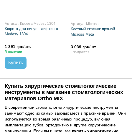
Артикул: Кюрета Medesy 1304
Артикул: Micross
Кюрета для синус - лифтинга
Костный скребок прямой
Medesy 1304
Micross Meta
1 391 грн/шт.
3 039 грн/шт.
В наличии
Ожидается
Купить
Купить хирургические стоматологические
инструменты в магазине стоматологических
материалов Ortho MIX
В современной стоматологии хирургические инструменты
занимают одно из самых важных мест в практике врачей. Они
используются во время различных процедур, включая
имплантацию зубов, ортодонтию и другие хирургические
манипуляции. Если вы ищете, где
купить хирургические