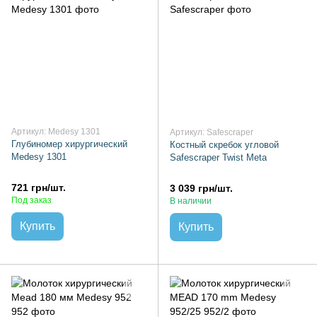
Артикул: Medesy 1301
Артикул: Safescraper
Глубиномер хирургический
Костный скребок угловой
Medesy 1301
Safescraper Twist Meta
721 грн/шт.
3 039 грн/шт.
Под заказ
В наличии
Купить
Купить