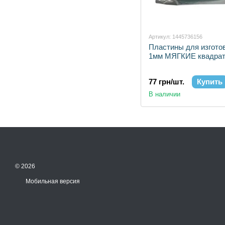
Артикул: 1445736156
Пластины для изгото
1мм МЯГКИЕ квадра
77 грн/шт.
Купить
В наличии
© 2026
Мобильная версия