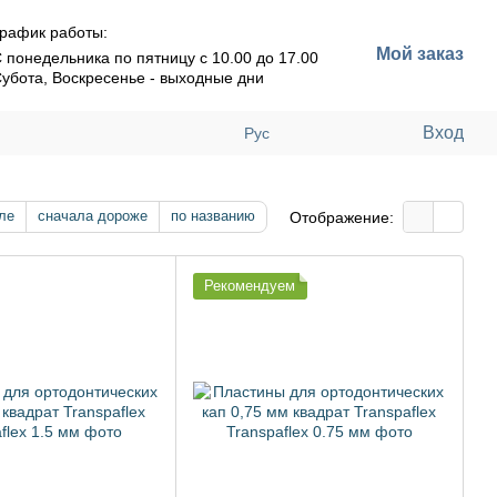
рафик работы:
Мой заказ
 понедельника по пятницу с 10.00 до 17.00
убота, Воскресенье - выходные дни
Вход
Рус
ле
сначала дороже
по названию
Отображение:
Рекомендуем