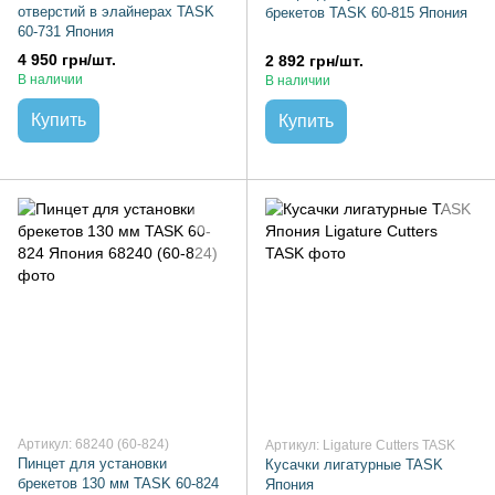
отверстий в элайнерах TASK
брекетов TASK 60-815 Япония
60-731 Япония
4 950 грн/шт.
2 892 грн/шт.
В наличии
В наличии
Купить
Купить
Артикул: 68240 (60-824)
Артикул: Ligature Cutters TASK
Пинцет для установки
Кусачки лигатурные TASK
брекетов 130 мм TASK 60-824
Япония