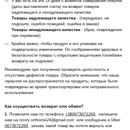
У вас есть на это 14 дней с момента совершения покупки
(даты выставления счета) на возврат товаров
надлежащего и ненадлежащего качества.
Товары надлежащего качества
- (передумал, не
подошло, ошибся позицией, ошибка в заказе)
Товары ненадлежащего качества
- (брак, повреждения
при перевозке)
Крайне важно, чтобы продукт и его упаковка не
подвергались изменениям. По соображениям здоровья и
безопасности товары с открытыми защитными пломбами
возврату не подлежат.
Рекомендуем при получении проверить целостность и
отсутствие дефектов товара. Обратите внимание, что наша
гарантия не распространяется на продукты, которые были
повреждены во время транспортировки или неправильного
использования.
Как осуществить возврат или обмен?
1
. Позвоните нам по телефону
+380673671269
, напишите
нам на почту
orthomix24@gmail.com
или сообщение в Viber
0673671269
, указав, какой товар вы хотите вернуть или