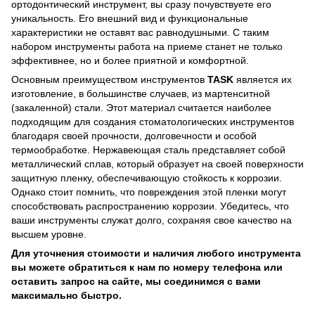
ортодонтический инструмент, вы сразу почувствуете его
уникальность. Его внешний вид и функциональные
характеристики не оставят вас равнодушными. С таким
набором инструменты работа на приеме станет не только
эффективнее, но и более приятной и комфортной.
Основным преимуществом инструментов
TASK
является их
изготовление, в большинстве случаев, из мартенситной
(закаленной) стали. Этот материал считается наиболее
подходящим для создания стоматологических инструментов
благодаря своей прочности, долговечности и особой
термообработке. Нержавеющая сталь представляет собой
металлический сплав, который образует на своей поверхности
защитную пленку, обеспечивающую стойкость к коррозии.
Однако стоит помнить, что повреждения этой пленки могут
способствовать распространению коррозии. Убедитесь, что
ваши инструменты служат долго, сохраняя свое качество на
высшем уровне.
Для уточнения стоимости и наличия любого инструмента
вы можете обратиться к нам по номеру телефона или
оставить запрос на сайте, мы соединимся с вами
максимально быстро.