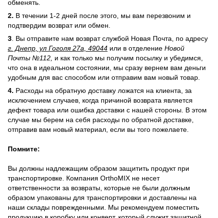
обменять.
2.
В течении 1-2 дней после этого, мы вам перезвоним и
подтвердим возврат или обмен.
3
. Вы отправите нам возврат службой Новая Почта, по адресу
г. Днепр, ул Гоголя 27а, 49044
или в отделение
Новой
Почты №112,
и как только мы получим посылку и убедимся,
что она в идеальном состоянии, мы сразу вернем вам деньги
удобным для вас способом или отправим вам новый товар.
4.
Расходы на обратную доставку ложатся на клиента, за
исключением случаев, когда причиной возврата является
дефект товара или ошибка доставки с нашей стороны. В этом
случае мы берем на себя расходы по обратной доставке,
отправив вам новый материал, если вы того пожелаете.
Помните:
Вы должны надлежащим образом защитить продукт при
транспортировке. Компания OrthoMIX не несет
ответственности за возвраты, которые не были должным
образом упакованы для транспортировки и доставлены на
наши склады поврежденными. Мы рекомендуем поместить
продукцию в коробку или конверт, который служит защитной